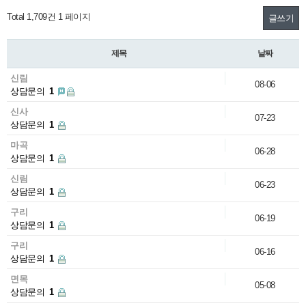
Total 1,709건
1 페이지
글쓰기
제목
날짜
신림
08-06
상담문의
1
신사
07-23
상담문의
1
마곡
06-28
상담문의
1
신림
06-23
상담문의
1
구리
06-19
상담문의
1
구리
06-16
상담문의
1
면목
05-08
상담문의
1